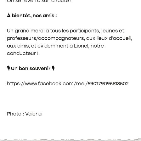
On se reverra sur la route !
À bientôt, nos amis !
Un grand merci à tous les participants, jeunes et
professeurs/accompagnateurs, aux lieux d’accueil,
aux amis, et évidemment à Lionel, notre
conducteur !
🎙️ Un bon souvenir 🎙️
https://www.facebook.com/reel/690179096618502
Photo : Valeria