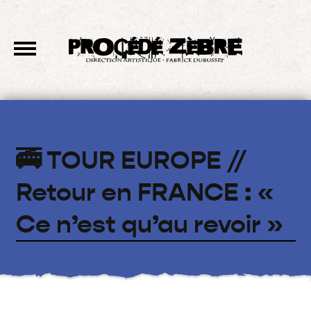
🚎 TOUR EUROPE //
Retour en FRANCE : «
Ce n’est qu’au revoir »