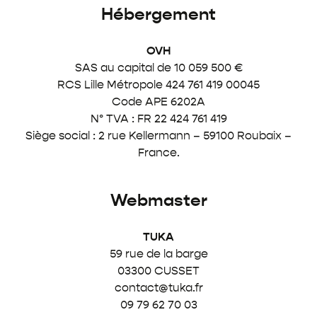
Hébergement
OVH
SAS au capital de 10 059 500 €
RCS Lille Métropole 424 761 419 00045
Code APE 6202A
N° TVA : FR 22 424 761 419
Siège social : 2 rue Kellermann – 59100 Roubaix –
France.
Webmaster
TUKA
59 rue de la barge
03300 CUSSET
contact@tuka.fr
09 79 62 70 03