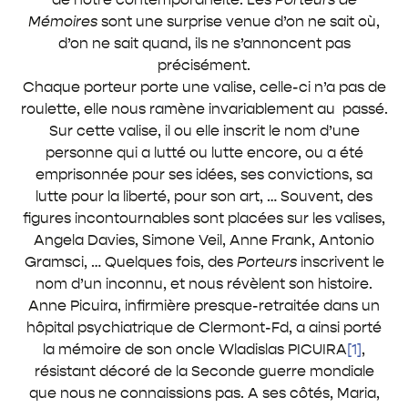
Mémoires
sont une surprise venue d’on ne sait où,
d’on ne sait quand, ils ne s’annoncent pas
précisément.
Chaque porteur porte une valise, celle-ci n’a pas de
roulette, elle nous ramène invariablement au passé.
Sur cette valise, il ou elle inscrit le nom d’une
personne qui a lutté ou lutte encore, ou a été
emprisonnée pour ses idées, ses convictions, sa
lutte pour la liberté, pour son art, … Souvent, des
figures incontournables sont placées sur les valises,
Angela Davies, Simone Veil, Anne Frank, Antonio
Gramsci, … Quelques fois, des
Porteurs
inscrivent le
nom d’un inconnu, et nous révèlent son histoire.
Anne Picuira, infirmière presque-retraitée dans un
hôpital psychiatrique de Clermont-Fd, a ainsi porté
la mémoire de son oncle Wladislas PICUIRA
[1]
,
résistant décoré de la Seconde guerre mondiale
que nous ne connaissions pas. A ses côtés, Maria,