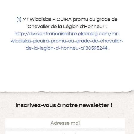
[1]
Mr Wladislas PICUIRA promu au grade de
Chevalier de la Légion d’Honneur :
http://divisionfrancaiselibre.eklablog.com/mr-
wladislas-picuira-promu-au-grade-de-chevalier-
de-la-legion-d-honneu-a130595244
.
Inscrivez-vous à notre newsletter !