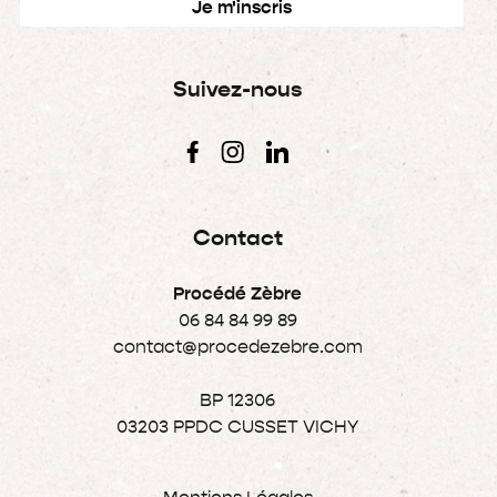
Suivez-nous
Contact
Procédé Zèbre
06 84 84 99 89
contact@procedezebre.com
BP 12306
03203 PPDC CUSSET VICHY