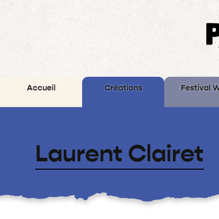
Accueil
Créations
Festival 
Archives
Laurent Clairet