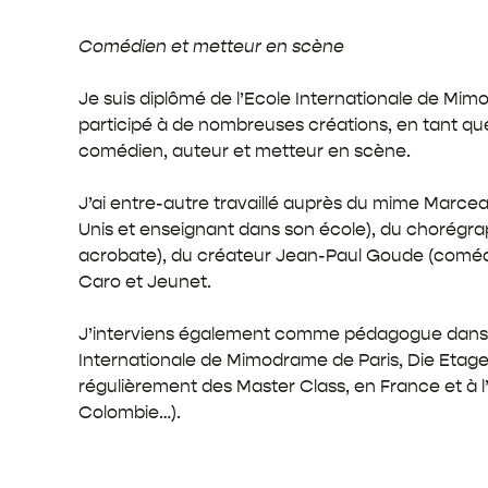
Comédien et metteur en scène
Je suis diplômé de l’Ecole Internationale de Mim
participé à de nombreuses créations, en tant qu
comédien, auteur et metteur en scène.
J’ai entre-autre travaillé auprès du mime Marce
Unis et enseignant dans son école), du chorégra
acrobate), du créateur Jean-Paul Goude (comédi
Caro et Jeunet.
J’interviens également comme pédagogue dans d
Internationale de Mimodrame de Paris, Die Etage
régulièrement des Master Class, en France et à l’
Colombie…).