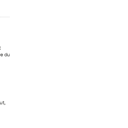
t
re du
ut,