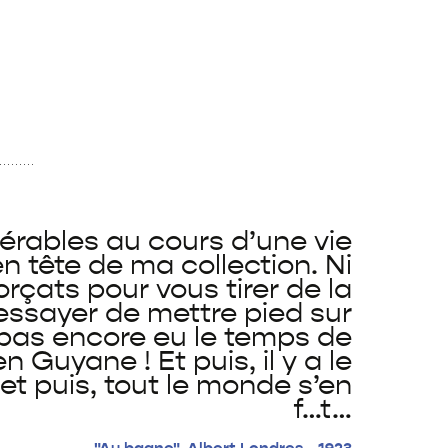
isérables au cours d’une vie
tête de ma collection. Ni
forçats pour vous tirer de la
essayer de mettre pied sur
s pas encore eu le temps de
 Guyane ! Et puis, il y a le
 et puis, tout le monde s’en
f…t…