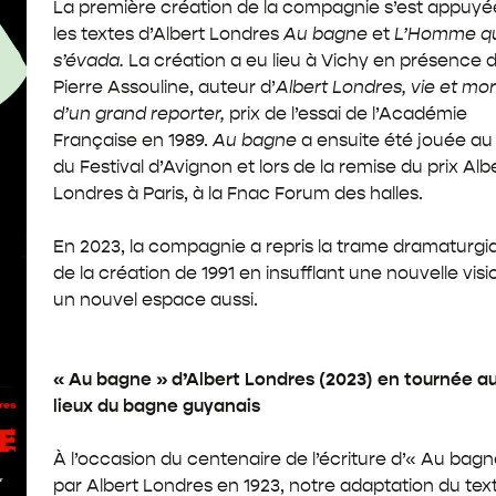
La première création de la compagnie s’est appuyé
les textes d’Albert Londres
Au bagne
et
L’Homme qu
s’évada.
La création a eu lieu à Vichy en présence 
Pierre Assouline, auteur d’
Albert Londres, vie et mor
d’un grand reporter,
prix de l’essai de l’Académie
Française en 1989.
Au bagne
a ensuite été jouée au
du Festival d’Avignon et lors de la remise du prix Alb
Londres à Paris, à la Fnac Forum des halles.
En 2023, la compagnie a repris la trame dramaturgi
de la création de 1991 en insufflant une nouvelle visi
un nouvel espace aussi.
« Au bagne » d’Albert Londres (2023) en tournée a
lieux du bagne guyanais
À l’occasion du centenaire de l’écriture d’« Au bagn
par Albert Londres en 1923, notre adaptation du tex