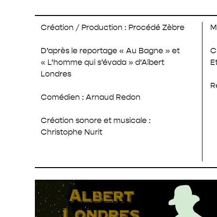
Création / Production : Procédé Zèbre
M
D’après le reportage « Au Bagne » et
C
« L’homme qui s’évada » d’Albert
E
Londres
R
Comédien :
Arnaud Redon
Création sonore et musicale :
Christophe Nurit