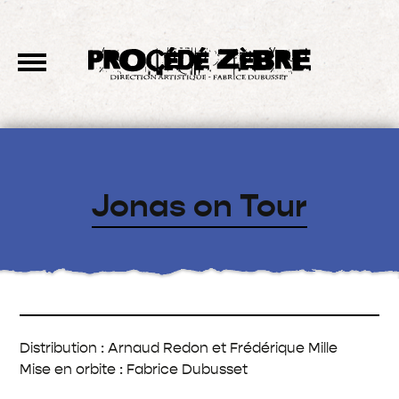
Jonas on Tour
Distribution : Arnaud Redon et Frédérique Mille
Mise en orbite : Fabrice Dubusset