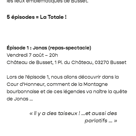
les lieux emblématiques de Busset.
5 épisodes = La Totale !
Épisode 1 : Jonas (repas-spectacle)
Vendredi 7 août – 20h
Château de Busset,
1 Pl. du Château, 03270 Busset
Lors de l’épisode 1, nous allons découvrir dans la
Cour d’Honneur, comment de la Montagne
bourbonnaise et de ces légendes va naître la quête
de Jonas …
« Il y a des taiseux ! …et aussi des
parlatifs … »