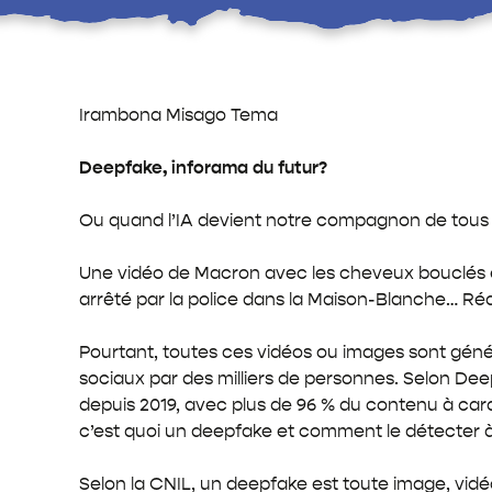
Irambona Misago Tema
Deepfake, inforama du futur?
Ou quand l’IA devient notre compagnon de tous 
Une vidéo de Macron avec les cheveux bouclés e
arrêté par la police dans la Maison-Blanche… Réal
Pourtant, toutes ces vidéos ou images sont générée
sociaux par des milliers de personnes. Selon De
depuis 2019, avec plus de 96 % du contenu à car
c’est quoi un deepfake et comment le détecter à
Selon la CNIL, un deepfake est toute image, vidé