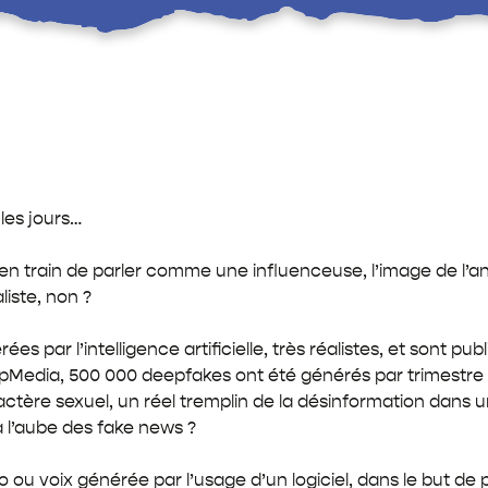
Les
Porteurs
de
Mémoires
Explorateurs
les jours…
n train de parler comme une influenceuse, l’image de l’a
iste, non ?
s par l’intelligence artificielle, très réalistes, et sont p
epMedia, 500 000 deepfakes ont été générés par trimestre 
actère sexuel, un réel tremplin de la désinformation dans
 l’aube des fake news ?
o ou voix générée par l’usage d’un logiciel, dans le but d