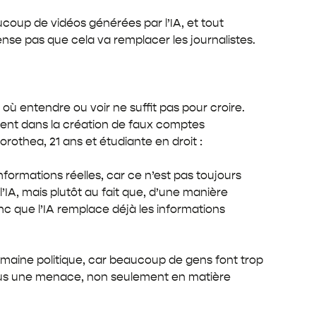
aucoup de vidéos générées par l’IA, et tout
nse pas que cela va remplacer les journalistes.
où entendre ou voir ne suffit pas pour croire.
ment dans la création de faux comptes
rothea, 21 ans et étudiante en droit :
nformations réelles, car ce n’est pas toujours
’IA, mais plutôt au fait que, d’une manière
nc que l’IA remplace déjà les informations
 domaine politique, car beaucoup de gens font trop
 plus une menace, non seulement en matière