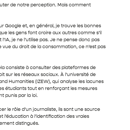
 douter de notre perception. Mais comment
ur Google et, en général, je trouve les bonnes
que les gens font croire aux autres comme s’il
l’IA, je ne l’utilise pas. Je ne pense donc pas
 de vue du droit de la consommation, ce n’est pas
Cela consiste à consulter des plateformes de
 sur les réseaux sociaux. À l’université de
 and Humanities (IZEW), qui analyse les lacunes
es étudiants tout en renforçant les mesures
 punis par la loi.
 le rôle d’un journaliste, ils sont une source
 l’éducation à l’identification des vraies
rement distingués.