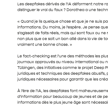
Les deepfakes dérivés de l’IA déforment notre ra
distinguer le vrai du faux ? Dorothea a une techni
« Quand je lis quelque chose et que je ne suis pa
informations. Du moins, je l’espère. Je pense qu
s’agissait de faits réels, mais qui sont faux ou n
non plus que ce soit un bon allié dans la vie de 
vraiment une bonne chose. »
Le fact-checking est l’une des méthodes les plus 
journaux approuvés au niveau international ou na
Tübingen, des initiatives comme le projet Deep P
juridiques et techniques des deepfakes abusifs, 
juridiques nécessaires pour garantir que les créat
À l’ère de l’IA, les deepfakes font malheureuseme
d’information pour beaucoup de jeunes et de personn
informations dès le plus jeune âge sont nécessair