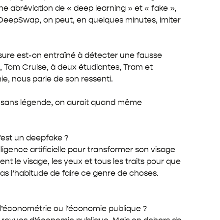
ne abréviation de « deep learning » et « fake »,
u DeepSwap, on peut, en quelques minutes, imiter
esure est-on entraîné à détecter une fausse
, Tom Cruise, à deux étudiantes, Tram et
ie, nous parle de son ressenti.
même sans légende, on aurait quand même
u’est un deepfake ?
telligence artificielle pour transformer son visage
nt le visage, les yeux et tous les traits pour que
a pas l’habitude de faire ce genre de choses.
 l’économétrie ou l’économie publique ?