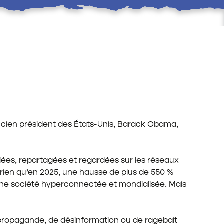
ncien président des États-Unis, Barack Obama,
ubliées, repartagées et regardées sur les réseaux
rien qu’en 2025, une hausse de plus de 550 %
 une société hyperconnectée et mondialisée. Mais
e propagande, de désinformation ou de ragebait