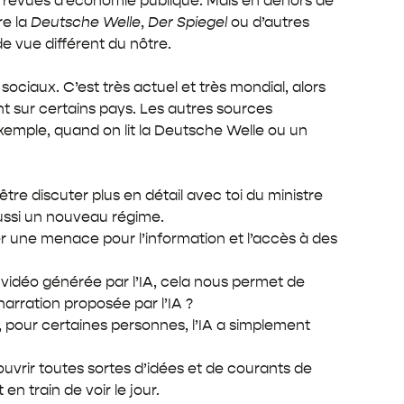
 revues d’économie publique. Mais en dehors de
re la
Deutsche Welle
,
Der Spiegel
ou d’autres
e vue différent du nôtre.
ociaux. C’est très actuel et très mondial, alors
 sur certains pays. Les autres sources
exemple, quand on lit la Deutsche Welle ou un
re discuter plus en détail avec toi du ministre
 aussi un nouveau régime.
uer une menace pour l’information et l’accès à des
e vidéo générée par l’IA, cela nous permet de
arration proposée par l’IA ?
s, pour certaines personnes, l’IA a simplement
uvrir toutes sortes d’idées et de courants de
n train de voir le jour.