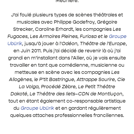
Meunière.
J’ai foulé plusieurs types de scènes théâtrales et
musicales avec Philippe Godefroy, Grégoire
Strecker, Caroline Erhardt, les compagnies
Les
Fugaces
,
Les Armoires Pleines, Furiosa et le
Groupe
Ubürik
,
jusqu’à jouer à l’
Odéon, Théâtre de l’Europe
,
en Juin 2011. Puis j’ai décidé de revenir là où j’ai
grandi en m’installant dans l’Allier, où je vais ensuite
travailler en tant que comédienne, musicienne ou
metteuse en scène avec les compagnies
Les
Allogènes, le P’tit Bastringue, Attrappe Sourire, Cie
La Volga, Procédé Zèbre, Le Petit Théâtre
Dakoté
,
Le Théâtre des Ilets–CDN de Montluçon
,
tout en étant également co-responsable artistique
du
Groupe Ubürik
et en gardant régulièrement
quelques attaches professionnelles franciliennes.