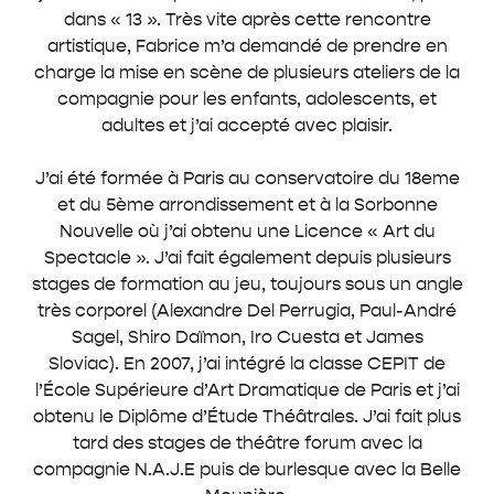
dans « 13 ». Très vite après cette rencontre
artistique, Fabrice m’a demandé de prendre en
charge la mise en scène de plusieurs ateliers de la
compagnie pour les enfants, adolescents, et
adultes et j’ai accepté avec plaisir.
J’ai été formée à Paris au conservatoire du 18eme
et du 5ème arrondissement et à la Sorbonne
Nouvelle où j’ai obtenu une Licence « Art du
Spectacle ». J’ai fait également depuis plusieurs
stages de formation au jeu, toujours sous un angle
très corporel (Alexandre Del Perrugia, Paul-André
Sagel, Shiro Daïmon, Iro Cuesta et James
Sloviac). En 2007, j’ai intégré la classe CEPIT de
l’École Supérieure d’Art Dramatique de Paris et j’ai
obtenu le Diplôme d’Étude Théâtrales. J’ai fait plus
tard des stages de théâtre forum avec la
compagnie N.A.J.E puis de burlesque avec la Belle