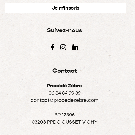
Suivez-nous
Contact
Procédé Zèbre
06 84 84 99 89
contact@procedezebre.com
BP 12306
03203 PPDC CUSSET VICHY