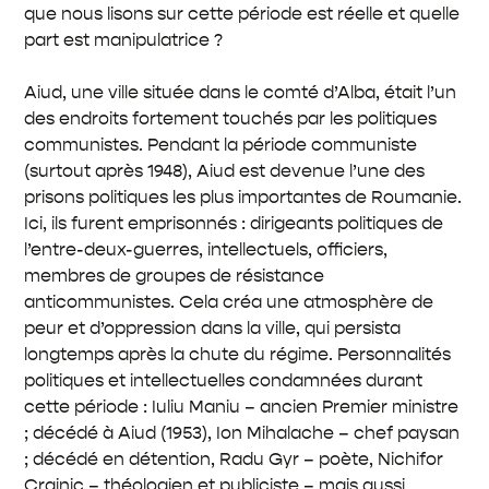
que nous lisons sur cette période est réelle et quelle
part est manipulatrice ?
Aiud, une ville située dans le comté d’Alba, était l’un
des endroits fortement touchés par les politiques
communistes. Pendant la période communiste
(surtout après 1948), Aiud est devenue l’une des
prisons politiques les plus importantes de Roumanie.
Ici, ils furent emprisonnés : dirigeants politiques de
l’entre-deux-guerres, intellectuels, officiers,
membres de groupes de résistance
anticommunistes. Cela créa une atmosphère de
peur et d’oppression dans la ville, qui persista
longtemps après la chute du régime. Personnalités
politiques et intellectuelles condamnées durant
cette période : Iuliu Maniu – ancien Premier ministre
; décédé à Aiud (1953), Ion Mihalache – chef paysan
; décédé en détention, Radu Gyr – poète, Nichifor
Crainic – théologien et publiciste – mais aussi