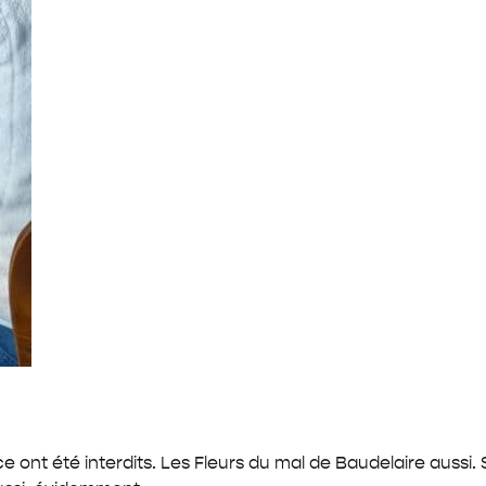
ce ont été interdits. Les Fleurs du mal de Baudelaire auss