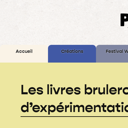
Accueil
Créations
Festival 
Archives
Les livres brulero
d’expérimentati