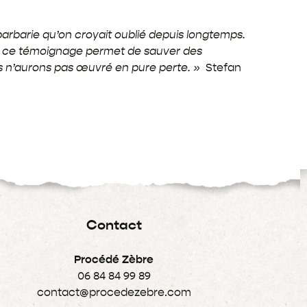
barbarie qu’on croyait oublié depuis longtemps.
i ce témoignage permet de sauver des
us n’aurons pas œuvré en pure perte. »
Stefan
Contact
Procédé Zèbre
06 84 84 99 89
contact@procedezebre.com