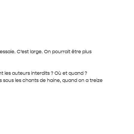
ssaie. C’est large. On pourrait être plus
t les auteurs interdits ? Où et quand ?
s sous les chants de haine, quand on a treize