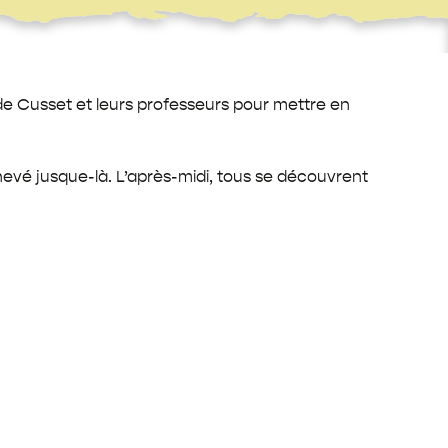
de Cusset et leurs professeurs pour mettre en
chevé jusque-là. L’après-midi, tous se découvrent