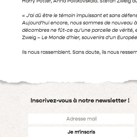
Harry Potter, Anna Politkovskaïa. Stefan Zweig a
« J’ai dû être le témoin impuissant et sans défen
Aujourd’hui encore, nous sommes de nouveau à 
décombres ne fût-ce qu’une parcelle de vérité, e
Zweig –
Le Monde d’hier, souvenirs d’un Europée
Ils nous rassemblent. Sans doute, ils nous ressem
Inscrivez-vous à notre newsletter !