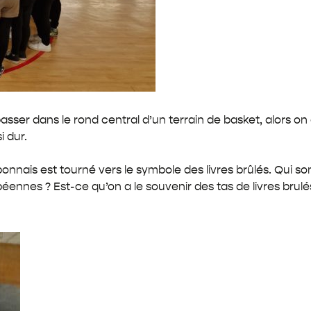
ser dans le rond central d’un terrain de basket, alors on e
i dur.
onnais est tourné vers le symbole des livres brûlés. Qui son
éennes ? Est-ce qu’on a le souvenir des tas de livres brulé