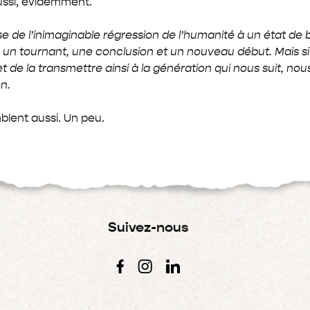
ussi, évidemment.
se de l’inimaginable régression de l’humanité à un état de 
un tournant, une conclusion et un nouveau début. Mais s
t de la transmettre ainsi à la génération qui nous suit, no
n.
blent aussi. Un peu.
Suivez-nous