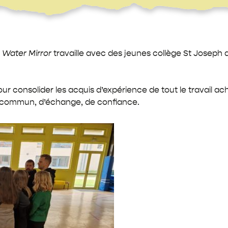
Les
Porteurs
de
Mémoires
Explorateurs
– Water Mirror
travaille avec des jeunes collège St Joseph 
pour consolider les acquis d’expérience de tout le travail a
 commun, d’échange, de confiance.